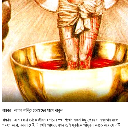
বাচ্চারা, আমার শান্তি তোমাদের সাথে থাকুক।
বাচ্চারা; আমার দয়া থেকে জীবন যাপনের পথ শিখো; সকলকিছু প্রেম ও নম্রতার সঙ্গে
গ্রহণ করো, কারণ সেই দিনগুলি আসছে যখন তুমি স্বর্গকে আহ্বান করতে হবে যে এটি