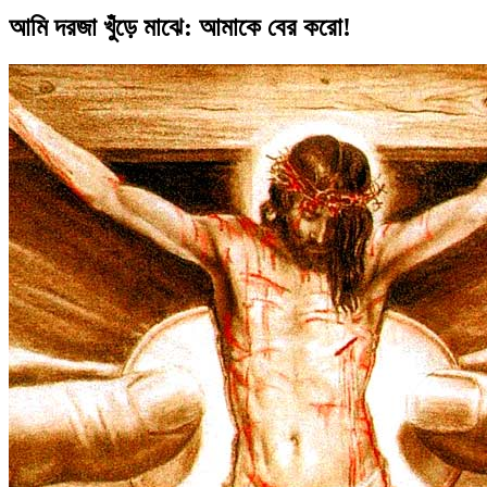
আমি দরজা খুঁড়ে মাঝে: আমাকে বের করো!