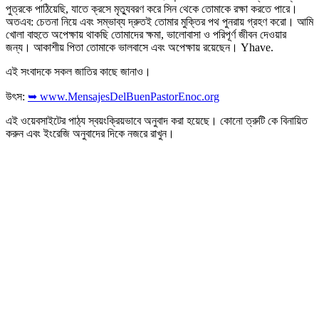
পুত্রকে পাঠিয়েছি, যাতে ক্রসে মৃত্যুবরণ করে সিন থেকে তোমাকে রক্ষা করতে পারে।
অতএব: চেতনা নিয়ে এবং সম্ভাব্য দ্রুতই তোমার মুক্তির পথ পুনরায় গ্রহণ করো। আমি
খোলা বাহুতে অপেক্ষায় থাকছি তোমাদের ক্ষমা, ভালোবাসা ও পরিপূর্ণ জীবন দেওয়ার
জন্য। আকাশীয় পিতা তোমাকে ভালবাসে এবং অপেক্ষায় রয়েছেন। Yhave.
এই সংবাদকে সকল জাতির কাছে জানাও।
উৎস:
➥ www.MensajesDelBuenPastorEnoc.org
এই ওয়েবসাইটের পাঠ্য স্বয়ংক্রিয়ভাবে অনুবাদ করা হয়েছে। কোনো ত্রুটি কে বিনায়িত
করুন এবং ইংরেজি অনুবাদের দিকে নজরে রাখুন।