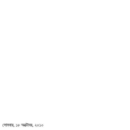
সোমবার, ১৮ অক্টোবর, ২০১০