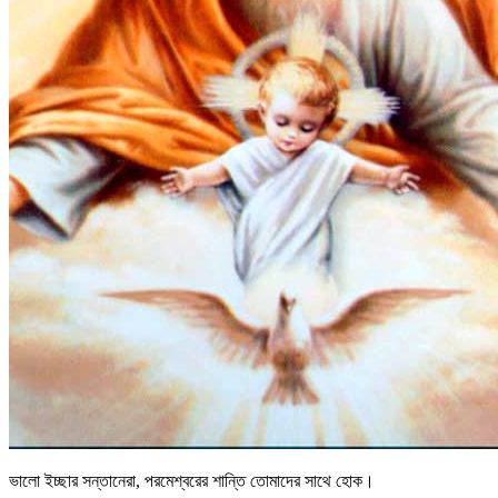
ভালো ইচ্ছার সন্তানেরা, পরমেশ্বরের শান্তি তোমাদের সাথে হোক।