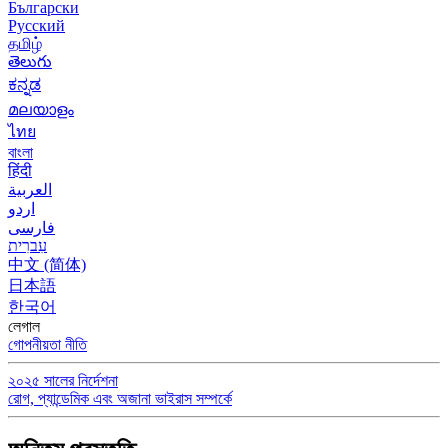
Български
Русский
தமிழ்
తెలుగు
ಕನ್ನಡ
മലയാളം
ไทย
বাংলা
हिंदी
العربية
اردو
فارسی
עִברִית
中文 (简体)
日本語
한국어
লেগাল
গোপনীয়তা নীতি
২০২৫ সালের নির্দেশনা
রোগ, প্যান্ডেমিক এবং অজানা ভাইরাস সম্পর্কে