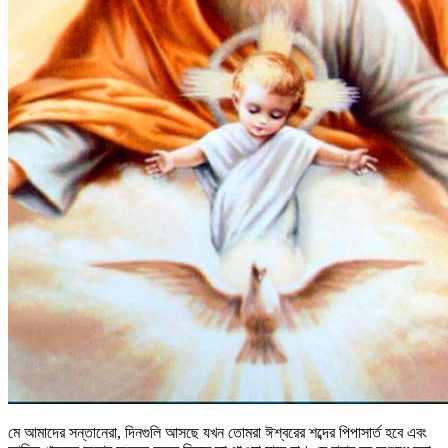
মে আমাদের সন্তানেরা, দিনগুলি আসছে যখন তোমরা ঈশ্বরের শব্দের পিপাসার্ত হবে এবং