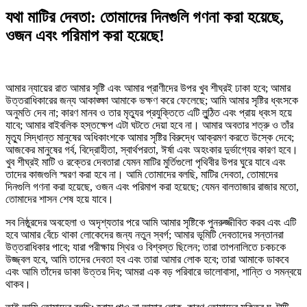
যথা মাটির দেবতা: তোমাদের দিনগুলি গণনা করা হয়েছে,
ওজন এবং পরিমাপ করা হয়েছে!
আমার ন্যায়ের রাত আমার সৃষ্টি এবং আমার প্রাণীদের উপর খুব শীঘ্রই ঢাকা হবে; আমার
উত্তরাধিকারের জন্য আকাঙ্ক্ষা আমাকে ভক্ষণ করে ফেলেছে; আমি আমার সৃষ্টির ধ্বংসকে
অনুমতি দেব না; কারণ মানব ও তার মৃত্যুর প্রযুক্তিতে এটি লুন্ঠিত এবং প্রায় ধ্বংস হয়ে
যাবে; আমার বাইবলিক হস্তক্ষেপ এটা ঘটতে দেয়া হবে না। আমার অবতার শত্রু ও তাঁর
মৃত্যু সিদ্ধান্ত মানুষের অধিকাংশকে আমার সৃষ্টির বিরুদ্ধে আক্রমণ করতে উস্কে দেবে;
আজকের মানুষের গর্ব, বিদ্রোহীতা, স্বার্থপরতা, ঈর্ষা এবং অহংকার দুর্ভাগ্যের কারণ হবে।
খুব শীঘ্রই মাটি ও রক্তের দেবতারা যেমন মাটির মুর্তিগুলো পৃথিবীর উপর ঘুরে যাবে এবং
তাদের কাজগুলি স্মরণ করা হবে না। আমি তোমাদের বলছি, মাটির দেবতা, তোমাদের
দিনগুলি গণনা করা হয়েছে, ওজন এবং পরিমাপ করা হয়েছে; যেমন বালতাজার রাজার মতো,
তোমাদের শাসন শেষ হয়ে যাবে।
সব নিষ্ঠুরদের অবহেলা ও অদৃশ্যতার পরে আমি আমার সৃষ্টিকে পুনরুজ্জীবিত করব এবং এটি
হবে আমার বেঁচে থাকা লোকেদের জন্য নতুন স্বর্গ; আমার ভূমিটি দেবতাদের সন্তানরা
উত্তরাধিকার পাবে; যারা পরীক্ষায় স্থির ও বিশ্বস্ত ছিলেন; তারা তাপনালিতে চকচকে
উজ্জ্বল হবে, আমি তাদের দেবতা হব এবং তারা আমার লোক হবে; তারা আমাকে ডাকবে
এবং আমি তাঁদের ডাকা উত্তর দিব; আমরা এক বড় পরিবারে ভালোবাসা, শান্তি ও সমন্বয়ে
থাকব।