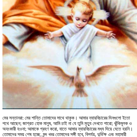
মের সন্তানরা: মের শান্তি তোমাদের সাথে থাকুক। আমার ন্যায়বিচারের দিনগুলো ইতো
পথে আছেন; জাগ্রত হোক মানুষ, আমি চাই না যে তুমি মৃত্যু দেখতে পারো; ঝুঁকিমূলক ও
অহংকারী হওনা; আমাকে গ্রহণ করো, যাতে আমার ন্যায়বিচারের মধ্য দিয়ে যেতে হয়নি।
তোমাদের সময় শেষ হচ্ছে, মন্দ খবর তোমাদের সঙ্গী হবে, বিপর্যয়, দুর্ভিক্ষ এবং মহামারী