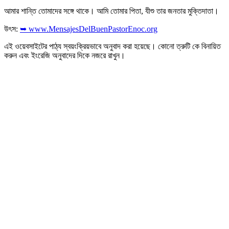
আমার শান্তি তোমাদের সঙ্গে থাকে। আমি তোমার পিতা, যীশু তার জনতার মুক্তিদাতা।
উৎস:
➥ www.MensajesDelBuenPastorEnoc.org
এই ওয়েবসাইটের পাঠ্য স্বয়ংক্রিয়ভাবে অনুবাদ করা হয়েছে। কোনো ত্রুটি কে বিনায়িত
করুন এবং ইংরেজি অনুবাদের দিকে নজরে রাখুন।