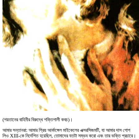
(শয়তানের বাহিনীর বিরুদ্ধে শক্তিশালী কবচ)।
আমার সন্তানরা: আমার প্রিয় আর্কাঙ্গেল মাইকেলের এক্সরসিজমটি, যা আমার দাস পোপ
লিও XIII-কে নির্দেশিত হয়েছিল, তোমাদের যতটা সম্ভব করো এবং তার ভক্তি প্রচারে।