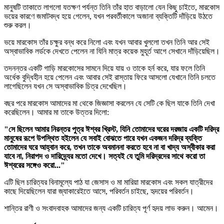
মানুষটি তাকাতে লাগলো যতক্ষণ পর্যন্ত তিনি তাঁর হাত বাড়ালো যেন কিছু চাইতে, মারকোস
ভয়ের কারণে জমাটবদ্ধ হয়ে গেলেন, যখন পরবর্তীকালে অজানা ব্যক্তিটি দাঁড়িয়ে উঠতে
শুরু করল।
ভয়ে মারকোস তাঁর চক্ষুর বন্ধ করে নিলো এবং যখন আবার খুললো তখন তিনি আর সেই
অস্বাভাবিক লর্ডকে দেখতে পেলেন না যিনি মাত্র কয়েক মুহূর্ত আগে সেখানে দাঁড়িয়েছিল।
তদনন্তর একটি গাড়ি মারকোসের সামনে দিয়ে যায় ও তাকে হর্ন করে, যার ফলে তিনি
অর্ধেক বুদ্ধিহীন হয়ে পেলেন এবং আবার সেই রাস্তায় ফিরে আসলো যেখানে তিনি চলতে
লাগেছিলেন যখন সে অস্বাভাবিক চিত্র দেখেছিল।
বছর পরে মারকোস আমাদের মা থেকে জিজ্ঞাসা করলেন যে সেটি কে ছিল যাকে তিনি দেখা
করেছিলেন। আমার মা তাকে উত্তর দিলো:
"সে ছিলেন আমার নিরন্তর পুত্র ঈশ্বর খ্রিস্ট, যিনি তোমাদের ঘরের দরজায় একটি দরিদ্র
মানুষের রূপে উপস্থিত হইলেন যে সবাই বোঝতে পারে যখন একজন দরিদ্র ব্যক্তি
তোমাদের ঘরে আহ্বান করে, তখন তাকে অবমাননা করতে হবে না বা খাদ্য অস্বীকার করা
যাবে না, নিরাপদ ও দারিদ্র্যের মতো দেখে। সত্যই যে তুমি দরিদ্রদের সাথে করো তা
ঈশ্বরের সঙ্গেও করো..."
এটি ছিল চারিত্যর বিনামূল্যে পাঠ যা জেসাস ও মা মারিয়া মারকোস এবং সকল যাত্রীদের
কাছে দিয়েছিলেন যারা জ্যাকারেইতে আসে, পরিবর্তন চাইছে, হৃদয়ের পরিবর্তন।
শান্তির রাণী ও সংবাদবাহক আমাদের জন্য একটি চারিত্য পূর্ণ হৃদয় লাভ করুন। আমেন।