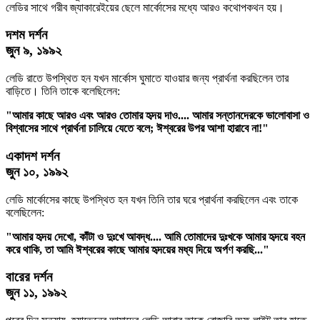
লেডির সাথে গরীব জ্যাকারেইয়ের ছেলে মার্কোসের মধ্যে আরও কথোপকথন হয়।
দশম দর্শন
জুন ৯, ১৯৯২
লেডি রাতে উপস্থিত হন যখন মার্কোস ঘুমাতে যাওয়ার জন্য প্রার্থনা করছিলেন তার
বাড়িতে। তিনি তাকে বলেছিলেন:
"আমার কাছে আরও এবং আরও তোমার হৃদয় দাও.... আমার সন্তানদেরকে ভালোবাসা ও
বিশ্বাসের সাথে প্রার্থনা চালিয়ে যেতে বলে; ঈশ্বরের উপর আশা হারাবে না!"
একাদশ দর্শন
জুন ১০, ১৯৯২
লেডি মার্কোসের কাছে উপস্থিত হন যখন তিনি তার ঘরে প্রার্থনা করছিলেন এবং তাকে
বলেছিলেন:
"আমার হৃদয় দেখো, কাঁটা ও দুঃখে আবদ্ধ.... আমি তোমাদের দুঃখকে আমার হৃদয়ে বহন
করে থাকি, তা আমি ঈশ্বরের কাছে আমার হৃদয়ের মধ্য দিয়ে অর্পণ করছি..."
বারের দর্শন
জুন ১১, ১৯৯২