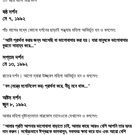
২০ বছর বয়সী মারকোস
ষষ্ঠ দর্শন
মে ৭, ১৯৯২
পাঁচ মাসের মধ্যে কোনো দর্শনের ছাড়াই সন্ধ্যায় মহিলা আবির্ভূত হন ও বললেন:
"আমি প্রার্থনা করার জন্য আসেছি যা ভালোবাসায় করা হয়। যারা মানুষকে ভালোবাসার
বুঝতে সাহায্য করে..."
সপ্তম দর্শন
মে ১৩, ১৯৯২
রাতের দর্শন। আলো দ্বারা উজ্জ্বল মহিলা আবির্ভূত হন ও বললেন:
"বস (মন্ত্রে মনোনিবেশ কর) প্রার্থনা করে, নীচু মনে থাক..."
অষ্টম দর্শন
জুন ৮, ১৯৯২
আবার মহিলা দৃষ্টান্তদাতা মারকোস তাদেওকে দেখালেন ও বললেন:
"আমার প্রতি আপনার ভালোবাসা বাড়াতে চাই, আমার কাছে আরও বেশি আপনি তার হৃদয়
দান করুন। সর্বোচ্চভাবে ঈশ্বরকে ভালবাসুন, সবসময় ক্ষমা করে যাও এবং আরো বেশি