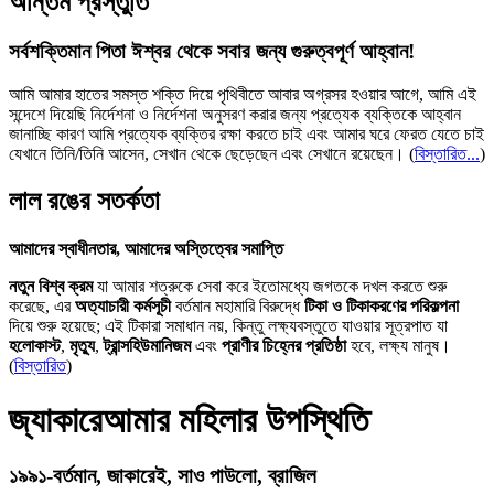
অন্তিম প্রস্তুতি
সর্বশক্তিমান পিতা ঈশ্বর থেকে সবার জন্য গুরুত্বপূর্ণ আহ্বান!
আমি আমার হাতের সমস্ত শক্তি দিয়ে পৃথিবীতে আবার অগ্রসর হওয়ার আগে, আমি এই
সন্দেশে দিয়েছি নির্দেশনা ও নির্দেশনা অনুসরণ করার জন্য প্রত্যেক ব্যক্তিকে আহ্বান
জানাচ্ছি কারণ আমি প্রত্যেক ব্যক্তির রক্ষা করতে চাই এবং আমার ঘরে ফেরত যেতে চাই
যেখানে তিনি/তিনি আসেন, সেখান থেকে ছেড়েছেন এবং সেখানে রয়েছেন।
(
বিস্তারিত...
)
লাল রঙের সতর্কতা
আমাদের স্বাধীনতার, আমাদের অস্তিত্বের সমাপ্তি
নতুন বিশ্ব ক্রম
যা আমার শত্রুকে সেবা করে ইতোমধ্যে জগতকে দখল করতে শুরু
করেছে, এর
অত্যাচারী কর্মসূচী
বর্তমান মহামারি বিরুদ্ধে
টিকা ও টিকাকরণের পরিকল্পনা
দিয়ে শুরু হয়েছে; এই টিকারা সমাধান নয়, কিন্তু লক্ষ্যবস্তুতে যাওয়ার সূত্রপাত যা
হলোকাস্ট
,
মৃত্যু
,
ট্রান্সহিউমানিজম
এবং
প্রাণীর চিহ্নের প্রতিষ্ঠা
হবে, লক্ষ্য মানুষ।
(
বিস্তারিত
)
জ্যাকারেআমার মহিলার উপস্থিতি
১৯৯১-বর্তমান, জাকারেই, সাও পাউলো, ব্রাজিল