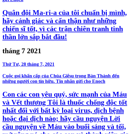
Quân đội Ma-ri-a của tôi chuẩn bị mình,
hãy cảnh giác và cẩn thận như những
chiến sĩ tốt, vì các trận chiên tranh tinh
thần lớn sắp bắt đầu!
tháng 7 2021
Thứ Tư, 28 tháng 7, 2021
Cuộc gọi khẩn cấp của Chúa Giêsu trong Bàn Thánh đến
những người con tín hữu. Tin nhắn gửi cho Enoch
Con các con yêu quý, sức mạnh của Máu
và Vết thương Tôi là thuốc chống độc tốt
nhất đối với bất kỳ loại virus, dịch bệnh
hoặc đại dịch nào; hãy cầu nguyện Lời
cầu nguyện về Máu vào buổi sáng và tối,