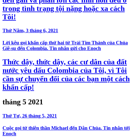
trong tình trạng tội nặng hoặc xa cách
Tôi!
Thứ Năm, 3 tháng 6, 2021
Lời kêu gọi khẩn cấp thứ hai từ Trái Tim Thánh của Chúa
Giê-su đến Colombia. Tin nhắn gửi cho Enoch
Thức dậy, thức dậy, các cư dân của đất
nước yêu dấu Colombia của Tôi, vì Tôi
cần sự chuyển đổi của các bạn một cách
khẩn cấp!
tháng 5 2021
Thứ Tư, 26 tháng 5, 2021
Cuộc gọi từ thiên thần Michael đến Dân Chúa. Tin nhắn tới
Enoch