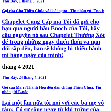
Thứ Bảy, 1 tháng 5, 2021
Gọi của Cha Thiên Chúa với loài người. Tin nhắn gửi Enoch
Chapelet Cung Cấp mà Tôi đã gửi cho
bạn qua người hầu Enoch của Tôi, hãy
cầu nguyện nó sau Chapelet Thương Xót
để trong những ngày thiếu thốn và nạn
đói sắp đến, bạn sẽ không bị thiếu bánh
mì hàng ngày của mình!
tháng 4 2021
Thứ Bảy, 24 tháng 4, 2021
Gọi của Ma-rí Thánh Hóa đến dân chúng Thiên Chúa. Tin
nhắn gửi E-nóc
Lại một lần nữa tôi nói với các bà mẹ vô
tâm: Có sự sống ngay từ khi trứng của