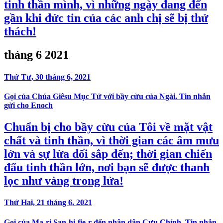
tinh thần mình, vì những ngày đang đến
gần khi đức tin của các anh chị sẽ bị thử
thách!
tháng 6 2021
Thứ Tư, 30 tháng 6, 2021
Gọi của Chúa Giêsu Mục Tử với bầy cừu của Ngài. Tin nhắn
gửi cho Enoch
Chuẩn bị cho bầy cừu của Tôi về mặt vật
chất và tinh thần, vì thời gian các âm mưu
lớn và sự lừa dối sắp đến; thời gian chiến
đấu tinh thần lớn, nơi bạn sẽ được thanh
lọc như vàng trong lửa!
Thứ Hai, 21 tháng 6, 2021
Gọi của Ma-ri San-hi-fie-r đến nhân dân Cựu Chính. Tin nhắn