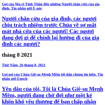
Gọi của Ma-ri Tinh Thần đến những Người chăn cừu của gia
đình. Tin nhắn gửi E-nóc
Người chăn cừu của gia đình, các ngươi
chịu trách nhiệm trước Chúa về sự mất
mát nhà cửa của các ngươi! Các ngươi
đang đợi gì để chỉnh lại hướng đi của gia
đình các ngươi?
tháng 8 2021
Thứ Năm, 26 tháng 8, 2021
Gọi gọi của Chúa Giê-su Mẹnh Mềm tới dân chúng tín hữu. Tin
nhắn gửi Enoch
Yêu dâu của tôi, Tôi là Chúa Giê-su Mẹnh
Mềm, người đang chờ đợi như một kẻ
khốn khổ yêu thương để bạn chấp nhận