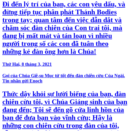
Đi đến lý trí của bạn, các con yêu dấu, và
đừng tiếp tục phân phát Thánh Bodies
trong tay; quan tâm đến việc dẫn dắt và
chăm sóc đàn chiên của Con trai tôi, mà
đang bị mất mát và tán loạn vì nhiều
người trong số các con đã tuân theo
những kẻ đàn ông hơn là Chúa!
Thứ Hai, 8 tháng 3, 2021
Gọi của Chúa Giê-su Mục tử tốt đến đàn chiên cừu Của Ngài.
Tin nhắn gửi Enoch
Thức dậy khỏi sự lười biếng của bạn, đàn
chiên cừu tôi, vì Chúa Giáng sinh của bạn
đang đến; Tôi sẽ đến gõ cửa linh hồn của
bạn để đưa bạn vào vĩnh cửu; Hãy là
những con chiên cừu trong đàn của tôi,