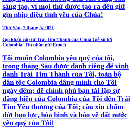
sáng tạo, vì mọi thứ được tạo ra đều giữ
gìn nhịp điệu tình yêu của Chúa!
Thứ Sáu, 7 tháng 5, 2021
Gọi khẩn cấp từ Trái Tim Thánh của Chúa Giê-su tới
Colombia. Tin nhắn gửi Enoch
Tôi muốn Colombia yêu quý của tôi,
trong tháng Sáu được dành riêng để vinh
danh Trái Tim Thánh của Tôi, toàn bộ
dân tộc Colombia dâng mình cho Tôi
ngày đêm; để chính phủ bạn tái lập sự
dâng hiến của Colombia của Tôi đến Trái
Tim Yêu thương của Tôi; cầu xin chấm
dứt bạo lực, hòa bình và bảo vệ đất nước
yêu quý của Tôi!