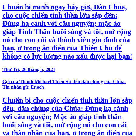
Chuẩn bị mình ngay bây giờ, Dân Chúa,
cho cuộc chiến tinh thần lớn sắp đến:
Đừng hạ cánh với cầu nguyện; mặc áo
giáp Tinh Thần buổi sáng và tối, mở rộng
nó cho con cái và thành viên gia đình của
bạn, ở trong ân điển của Thiên Chủ để
không có lực lượng nào xấu được hại bạn!
Thứ Tư, 26 tháng 5, 2021
Gọi của Thánh Michael Thiên Sứ đến dân chúng của Chúa.
Tin nhắn gửi Enoch
Chuẩn bị cho cuộc chiến tinh thần lớn sắp
đến, dân chúng của Chúa: Đừng hạ cánh
với cầu nguyện; Mặc áo giáp tinh thần
buổi sáng và tối, mở rộng nó cho con cái
và thân nhân của bạn, ở trong ân điển của