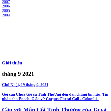
2007
2006
2005
2004
Giới thiệu
tháng 9 2021
Chủ Nhật, 19 tháng 9, 2021
Gọi của Chúa Giê-su Tình Thương đến dân chúng tín hữu. Tin
nhắn cho Enoch. Giáo xứ Corpus Christi Cali - Colombia
Cầu với Mân Côi Tình Thương của Ta và