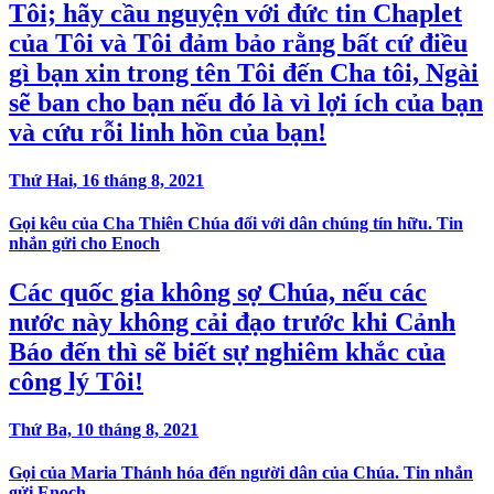
Tôi; hãy cầu nguyện với đức tin Chaplet
của Tôi và Tôi đảm bảo rằng bất cứ điều
gì bạn xin trong tên Tôi đến Cha tôi, Ngài
sẽ ban cho bạn nếu đó là vì lợi ích của bạn
và cứu rỗi linh hồn của bạn!
Thứ Hai, 16 tháng 8, 2021
Gọi kêu của Cha Thiên Chúa đối với dân chúng tín hữu. Tin
nhắn gửi cho Enoch
Các quốc gia không sợ Chúa, nếu các
nước này không cải đạo trước khi Cảnh
Báo đến thì sẽ biết sự nghiêm khắc của
công lý Tôi!
Thứ Ba, 10 tháng 8, 2021
Gọi của Maria Thánh hóa đến người dân của Chúa. Tin nhắn
gửi Enoch