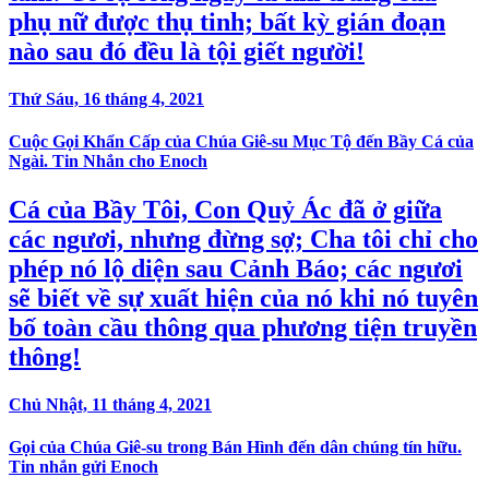
phụ nữ được thụ tinh; bất kỳ gián đoạn
nào sau đó đều là tội giết người!
Thứ Sáu, 16 tháng 4, 2021
Cuộc Gọi Khẩn Cấp của Chúa Giê-su Mục Tộ đến Bầy Cá của
Ngài. Tin Nhắn cho Enoch
Cá của Bầy Tôi, Con Quỷ Ác đã ở giữa
các ngươi, nhưng đừng sợ; Cha tôi chỉ cho
phép nó lộ diện sau Cảnh Báo; các ngươi
sẽ biết về sự xuất hiện của nó khi nó tuyên
bố toàn cầu thông qua phương tiện truyền
thông!
Chủ Nhật, 11 tháng 4, 2021
Gọi của Chúa Giê-su trong Bán Hình đến dân chúng tín hữu.
Tin nhắn gửi Enoch