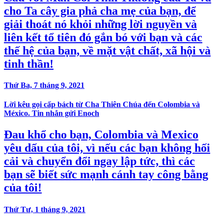
cho Ta cây gia phả cha mẹ của bạn, để
giải thoát nó khỏi những lời nguyền và
liên kết tổ tiên đó gắn bó với bạn và các
thế hệ của bạn, về mặt vật chất, xã hội và
tinh thần!
Thứ Ba, 7 tháng 9, 2021
Lời kêu gọi cấp bách từ Cha Thiên Chúa đến Colombia và
México. Tin nhắn gửi Enoch
Đau khổ cho bạn, Colombia và Mexico
yêu dấu của tôi, vì nếu các bạn không hối
cải và chuyển đổi ngay lập tức, thì các
bạn sẽ biết sức mạnh cánh tay công bằng
của tôi!
Thứ Tư, 1 tháng 9, 2021