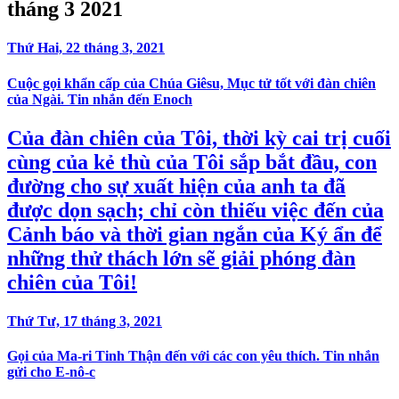
tháng 3 2021
Thứ Hai, 22 tháng 3, 2021
Cuộc gọi khẩn cấp của Chúa Giêsu, Mục tử tốt với đàn chiên
của Ngài. Tin nhắn đến Enoch
Của đàn chiên của Tôi, thời kỳ cai trị cuối
cùng của kẻ thù của Tôi sắp bắt đầu, con
đường cho sự xuất hiện của anh ta đã
được dọn sạch; chỉ còn thiếu việc đến của
Cảnh báo và thời gian ngắn của Ký ẩn để
những thử thách lớn sẽ giải phóng đàn
chiên của Tôi!
Thứ Tư, 17 tháng 3, 2021
Gọi của Ma-ri Tinh Thận đến với các con yêu thích. Tin nhắn
gửi cho E-nô-c