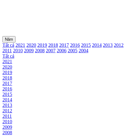
Năm
Tất cả
2021
2020
2019
2018
2017
2016
2015
2014
2013
2012
2011
2010
2009
2008
2007
2006
2005
2004
Tất cả
2021
2020
2019
2018
2017
2016
2015
2014
2013
2012
2011
2010
2009
2008