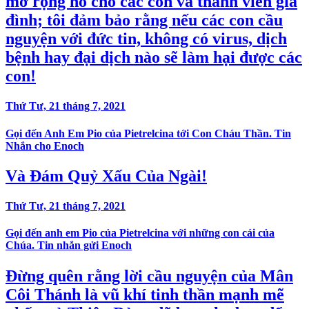
mở rộng nó cho các con và thành viên gia
đình; tôi đảm bảo rằng nếu các con cầu
nguyện với đức tin, không có virus, dịch
bệnh hay đại dịch nào sẽ làm hại được các
con!
Thứ Tư, 21 tháng 7, 2021
Gọi đến Anh Em Pio của Pietrelcina tới Con Cháu Thần. Tin
Nhắn cho Enoch
Và Đám Quỷ Xấu Của Ngài!
Thứ Tư, 21 tháng 7, 2021
Gọi đến anh em Pio của Pietrelcina với những con cái của
Chúa. Tin nhắn gửi Enoch
Đừng quên rằng lời cầu nguyện của Mân
Côi Thánh là vũ khí tinh thần mạnh mẽ