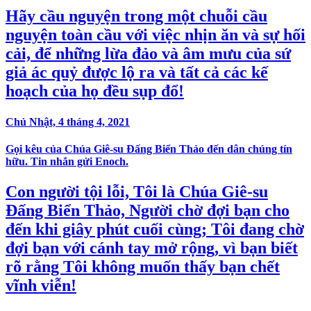
Hãy cầu nguyện trong một chuỗi cầu
nguyện toàn cầu với việc nhịn ăn và sự hối
cải, để những lừa đảo và âm mưu của sứ
giả ác quỷ được lộ ra và tất cả các kế
hoạch của họ đều sụp đổ!
Chủ Nhật, 4 tháng 4, 2021
Gọi kêu của Chúa Giê-su Đấng Biển Thảo đến dân chúng tín
hữu. Tin nhắn gửi Enoch.
Con người tội lỗi, Tôi là Chúa Giê-su
Đấng Biển Thảo, Người chờ đợi bạn cho
đến khi giây phút cuối cùng; Tôi đang chờ
đợi bạn với cánh tay mở rộng, vì bạn biết
rõ rằng Tôi không muốn thấy bạn chết
vĩnh viễn!