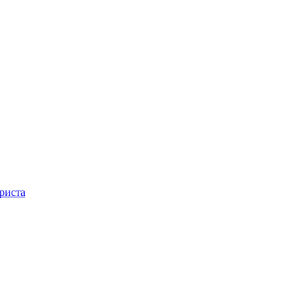
риста