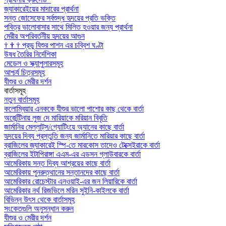
জ্যাকারেইয়ের মাদারের প্রার্থনা
সন্ত জোসেফের সর্বশুদ্ধ হৃদয়ের প্রতি ভক্তি
পবিত্র ভালোবাসার সাথে মিলিত হওয়ার জন্য প্রার্থনা
মেরীর অপরিবর্তনীয় হৃদয়ের আগুন
†
†
†
প্রভু যিশুর পাশন এর চব্বিশ ঘণ্টা
উষধ তৈরির নির্দেশিকা
মেডেল ও স্ক্যাপুলারসমূহ
আশ্চর্য চিত্রসমূহ
যীশুর ও মেরীর দর্শন
বার্তাসমূহ
নতুন বার্তাসমূহ
কলোম্বিয়ার এনককে যীশুর ভালো পাশোর কাছ থেকে বার্তা
অর্জেন্টিনায় লুজ দে মারিয়াকে মরিয়ান বিবৃতি
জার্মানির মেল্লাট্‌স/গ্যোটিংয়ে অ্যানের কাছে বার্তা
হৃদয়ের দিব্য প্রস্তুতি জন্য জার্মানিতে মারিয়ার কাছে বার্তা
ব্রাজিলের জ্যাকারেই স্পি-তে মারকোস তাদেও টেক্সেইরাকে বার্তা
ব্রাজিলের ইটাপিরাঙ্গা এএম-এর এডসন গ্লাউবারকে বার্তা
আমেরিকায় সন্ত দিব্য আশ্রয়ের কাছে বার্তা
আমেরিকায় পুনরুত্থানের সন্তানদের কাছে বার্তা
আমেরিকার রোচেস্টার এনওয়াই-এর জন লিয়ারিকে বার্তা
আমেরিকার নর্থ রিজভিলে মরিন সুইনি-কাইলকে বার্তা
বিভিন্ন উৎস থেকে বার্তাসমূহ
সংকেতগুলি অনুসন্ধান করুন
যীশুর ও মেরীর দর্শন