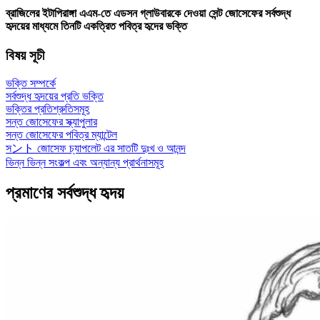
ব্রাজিলের ইটাপিরাঙ্গা এএম-তে এডসন গ্লাউবারকে দেওয়া সেন্ট জোসেফের সর্বশুদ্ধ
হৃদয়ের মাধ্যমে তিনটি একত্রিত পবিত্র হৃদের ভক্তি
বিষয় সূচী
ভক্তি সম্পর্কে
সর্বশুদ্ধ হৃদয়ের প্রতি ভক্তি
ভক্তির প্রতিশ্রুতিসমূহ
সন্ত জোসেফের স্ক্যাপুলার
সন্ত জোসেফের পবিত্র ম্যান্টেল
সント জোসেফ চ্যাপলেট এর সাতটি দুঃখ ও আনন্দ
ভিন্ন ভিন্ন সংকল্প এবং অন্যান্য প্রার্থনাসমূহ
প্রমাণের সর্বশুদ্ধ হৃদয়