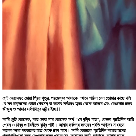
সেন্ট জোসেফ:
মোয়া প্রিয় পুত্র, পরমেশ্বর আমাকে এখানে পাঠান যেন তোমার কাছে বলি
যে সব ভক্তদের কোমা গ্রেসস্‌ যা আমার সর্বশুদ্ধ হৃদয় থেকে আসবে এবং যেগুলোর জন্য
জীজুস ও আমার সর্বপবিত্র স্ত্রীর ইচ্ছা।
আমি সেন্ট জোসেফ, আর মোয়া নাম জোসেফ অর্থ "যে বৃদ্ধি পায়", কেননা প্রতিদিন আমি
গ্রেস ও দিব্য গুণাবলীতে বৃদ্ধি পাই। আমার সর্বশুদ্ধ হৃদয়ের প্রতি ভক্তির মাধ্যমে
অনেক আত্মা শয়তানের হাত থেকে রক্ষা পাবে। আমি তোমাকে প্রতিদিন আমার হৃদের
প্রমাণাদিগুলো বলব যেগুলোর জন্য পরমেশ্বর, আমাদের কর্তা, আমাকে তোমার কাছে