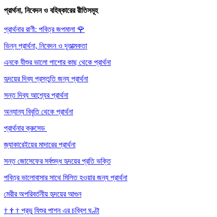
প্রার্থনা, নিবেদন ও বহিষ্কারের রীতিসমূহ
প্রার্থনার রাণী: পবিত্র জপমালা
🌹
ভিন্ন প্রার্থনা, নিবেদন ও দূতাত্মকতা
এনকে যীশুর ভালো পাশোর কাছ থেকে প্রার্থনা
হৃদয়ের দিব্য প্রস্তুতি জন্য প্রার্থনা
সন্ত দিব্য আশ্র্যের প্রার্থনা
অন্যান্য বিবৃতি থেকে প্রার্থনা
প্রার্থনার ক্রুসেড
জ্যাকারেইয়ের মাদারের প্রার্থনা
সন্ত জোসেফের সর্বশুদ্ধ হৃদয়ের প্রতি ভক্তি
পবিত্র ভালোবাসার সাথে মিলিত হওয়ার জন্য প্রার্থনা
মেরীর অপরিবর্তনীয় হৃদয়ের আগুন
†
†
†
প্রভু যিশুর পাশন এর চব্বিশ ঘণ্টা