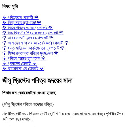
বিষয় সূচী
🌹
পবিত্রতম রোজারী
🌹
🌹
দিব্য দয়ার চ্যাপলেট
🌹
🌹
যিশুর পবিত্র হৃদের চ্যাপলেট
🌹
🌹
যিশু খ্রিস্টের প্রিয় রক্তের চ্যাপলেট
🌹
🌹
মারির সাতটি দুঃখের চ্যাপলেট
🌹
🌹
আমাদের মাতা এর কণ্ঠে (রক্ত) রোজারী
🌹
🌹
সন্ত মাইকেল আর্কাঙ্গেলকে চ্যাপলেট
🌹
🌹
যিশুর রক্তাক্ত পবিত্র মুখমণ্ডল
🌹
🌹
পবিত্র আত্মার চ্যাপলেট
🌹
🌹
প্রদানের রোজারী
🌹
🌹
ভালোবাসা এর রোজারি
🌹
জীসু খ্রিস্টের পবিত্র হৃদয়ের মালা
পিতার জন ক্রোয়েসটকে দেওয়া হয়েছে
(জীসু খ্রিস্টের পবিত্র হৃদ্যের ভক্তি)
মালাটিতে ৫টি বড় মণি এবং ৩৩টি ছোট মণি রয়েছে, যেগুলো আমাদের প্রভুর পৃথিবীর উপর
কাটা ৩৩ বছর সম্মানে।