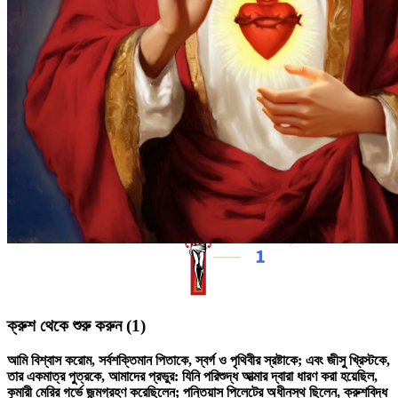
ক্রুশ থেকে শুরু করুন
(1)
আমি বিশ্বাস করোম, সর্বশক্তিমান পিতাকে, স্বর্গ ও পৃথিবীর স্রষ্টাকে; এবং জীসু খ্রিস্টকে,
তার একমাত্র পুত্রকে, আমাদের প্রভুর: যিনি পরিশুদ্ধ আত্মার দ্বারা ধারণ করা হয়েছিল,
কুমারী মেরির গর্ভে জন্মগ্রহণ করেছিলেন; পন্তিয়াস পিলেটের অধীনস্থ ছিলেন, ক্রুশবিদ্ধ