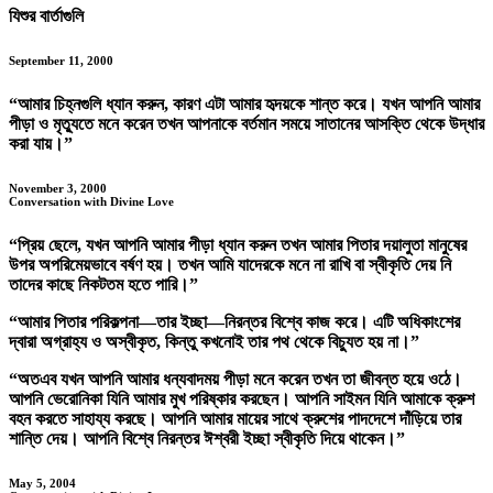
যিশুর বার্তাগুলি
September 11, 2000
“আমার চিহ্নগুলি ধ্যান করুন, কারণ এটা আমার হৃদয়কে শান্ত করে। যখন আপনি আমার
পীড়া ও মৃত্যুতে মনে করেন তখন আপনাকে বর্তমান সময়ে সাতানের আসক্তি থেকে উদ্ধার
করা যায়।”
November 3, 2000
Conversation with Divine Love
“প্রিয় ছেলে, যখন আপনি আমার পীড়া ধ্যান করুন তখন আমার পিতার দয়ালুতা মানুষের
উপর অপরিমেয়ভাবে বর্ষণ হয়। তখন আমি যাদেরকে মনে না রাখি বা স্বীকৃতি দেয় নি
তাদের কাছে নিকটতম হতে পারি।”
“আমার পিতার পরিকল্পনা—তার ইচ্ছা—নিরন্তর বিশ্বে কাজ করে। এটি অধিকাংশের
দ্বারা অগ্রাহ্য ও অস্বীকৃত, কিন্তু কখনোই তার পথ থেকে বিচ্যুত হয় না।”
“অতএব যখন আপনি আমার ধন্যবাদময় পীড়া মনে করেন তখন তা জীবন্ত হয়ে ওঠে।
আপনি ভেরোনিকা যিনি আমার মুখ পরিষ্কার করছেন। আপনি সাইমন যিনি আমাকে ক্রুশ
বহন করতে সাহায্য করছে। আপনি আমার মায়ের সাথে ক্রুশের পাদদেশে দাঁড়িয়ে তার
শান্তি দেয়। আপনি বিশ্বে নিরন্তর ঈশ্বরী ইচ্ছা স্বীকৃতি দিয়ে থাকেন।”
May 5, 2004