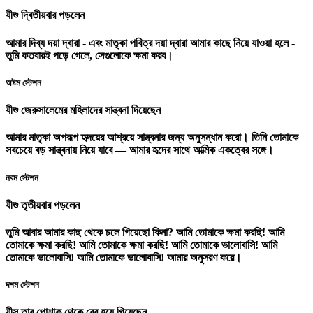
যীশু দ্বিতীয়বার পড়লেন
আমার দিব্য দয়া দ্বারা - এবং মাতৃকা পবিত্র দয়া দ্বারা আমার কাছে নিয়ে যাওয়া হলে -
তুমি কতবারই পড়ে গেলে, সেগুলোকে ক্ষমা করব।
অষ্টম স্টেশন
যীশু জেরুসালেমের মহিলাদের সান্ত্বনা দিয়েছেন
আমার মাতৃকা অপরূপ হৃদয়ের আশ্রয়ে সান্ত্বনার জন্য অনুসন্ধান করো। তিনি তোমাকে
সবচেয়ে বড় সান্ত্বনায় নিয়ে যাবে — আমার হৃদের সাথে আত্মিক একত্বের সঙ্গে।
নবম স্টেশন
যীশু তৃতীয়বার পড়লেন
তুমি আবার আমার কাছ থেকে চলে গিয়েছো কিনা? আমি তোমাকে ক্ষমা করছি! আমি
তোমাকে ক্ষমা করছি! আমি তোমাকে ক্ষমা করছি! আমি তোমাকে ভালোবাসি! আমি
তোমাকে ভালোবাসি! আমি তোমাকে ভালোবাসি! আমার অনুসরণ করে।
দশম স্টেশন
যীসু তার পোশাক থেকে বের হয়ে গিয়েছেন