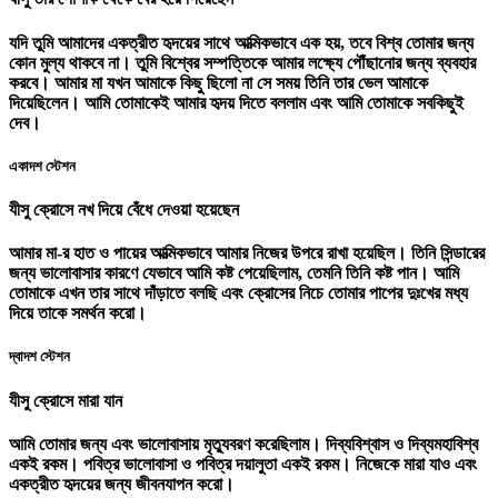
যদি তুমি আমাদের একত্রীত হৃদয়ের সাথে আত্মিকভাবে এক হয়, তবে বিশ্ব তোমার জন্য
কোন মুল্য থাকবে না। তুমি বিশ্বের সম্পত্তিকে আমার লক্ষ্যে পৌঁছানোর জন্য ব্যবহার
করবে। আমার মা যখন আমাকে কিছু ছিলো না সে সময় তিনি তার ভেল আমাকে
দিয়েছিলেন। আমি তোমাকেই আমার হৃদয় দিতে বললাম এবং আমি তোমাকে সবকিছুই
দেব।
একাদশ স্টেশন
যীসু ক্রোসে নখ দিয়ে বেঁধে দেওয়া হয়েছেন
আমার মা-র হাত ও পায়ের আত্মিকভাবে আমার নিজের উপরে রাখা হয়েছিল। তিনি সিন্ডারের
জন্য ভালোবাসার কারণে যেভাবে আমি কষ্ট পেয়েছিলাম, তেমনি তিনি কষ্ট পান। আমি
তোমাকে এখন তার সাথে দাঁড়াতে বলছি এবং ক্রোসের নিচে তোমার পাপের দুঃখের মধ্য
দিয়ে তাকে সমর্থন করো।
দ্বাদশ স্টেশন
যীসু ক্রোসে মারা যান
আমি তোমার জন্য এবং ভালোবাসায় মৃত্যুবরণ করেছিলাম। দিব্যবিশ্বাস ও দিব্যমহাবিশ্ব
একই রকম। পবিত্র ভালোবাসা ও পবিত্র দয়ালুতা একই রকম। নিজেকে মারা যাও এবং
একত্রীত হৃদয়ের জন্য জীবনযাপন করো।