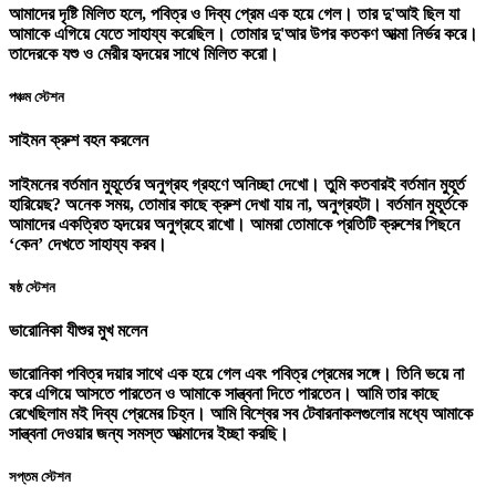
আমাদের দৃষ্টি মিলিত হলে, পবিত্র ও দিব্য প্রেম এক হয়ে গেল। তার দু'আই ছিল যা
আমাকে এগিয়ে যেতে সাহায্য করেছিল। তোমার দু'আর উপর কতকণ আত্মা নির্ভর করে।
তাদেরকে যশু ও মেরীর হৃদয়ের সাথে মিলিত করো।
পঞ্চম স্টেশন
সাইমন ক্রুশ বহন করলেন
সাইমনের বর্তমান মুহূর্তের অনুগ্রহ গ্রহণে অনিচ্ছা দেখো। তুমি কতবারই বর্তমান মুহূর্ত
হারিয়েছ? অনেক সময়, তোমার কাছে ক্রুশ দেখা যায় না, অনুগ্রহটা। বর্তমান মুহূর্তকে
আমাদের একত্রিত হৃদয়ের অনুগ্রহে রাখো। আমরা তোমাকে প্রতিটি ক্রুশের পিছনে
‘কেন’ দেখতে সাহায্য করব।
ষষ্ঠ স্টেশন
ভারোনিকা যীশুর মুখ মলেন
ভারোনিকা পবিত্র দয়ার সাথে এক হয়ে গেল এবং পবিত্র প্রেমের সঙ্গে। তিনি ভয়ে না
করে এগিয়ে আসতে পারতেন ও আমাকে সান্ত্বনা দিতে পারতেন। আমি তার কাছে
রেখেছিলাম মই দিব্য প্রেমের চিহ্ন। আমি বিশ্বের সব টেবারনাকলগুলোর মধ্যে আমাকে
সান্ত্বনা দেওয়ার জন্য সমস্ত আত্মাদের ইচ্ছা করছি।
সপ্তম স্টেশন