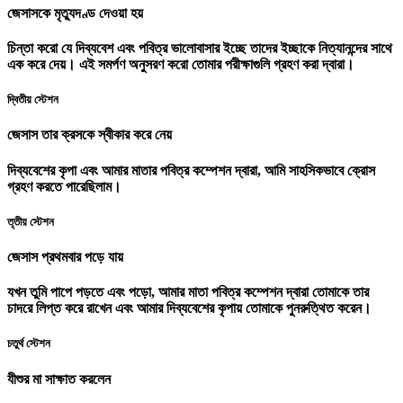
জেসাসকে মৃত্যুদণ্ড দেওয়া হয়
চিন্তা করো যে দিব্যবেশ এবং পবিত্র ভালোবাসার ইচ্ছে তাদের ইচ্ছাকে নিত্যানন্দের সাথে
এক করে দেয়। এই সমর্পণ অনুসরণ করো তোমার পরীক্ষাগুলি গ্রহণ করা দ্বারা।
দ্বিতীয় স্টেশন
জেসাস তার ক্রসকে স্বীকার করে নেয়
দিব্যবেশের কৃপা এবং আমার মাতার পবিত্র কম্পেশন দ্বারা, আমি সাহসিকভাবে ক্রোস
গ্রহণ করতে পারেছিলাম।
তৃতীয় স্টেশন
জেসাস প্রথমবার পড়ে যায়
যখন তুমি পাপে পড়তে এবং পড়ো, আমার মাতা পবিত্র কম্পেশন দ্বারা তোমাকে তার
চাদরে লিপ্ত করে রাখেন এবং আমার দিব্যবেশের কৃপায় তোমাকে পুনরুত্থিত করেন।
চতুর্থ স্টেশন
যীশুর মা সাক্ষাত করলেন