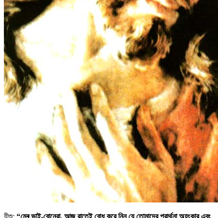
যীশু:
“মেৰ ভাই-বোনেরা, আজ রাতেই বোধ করে নিন যে তোমাদের প্রার্থনা অহংকার এবং