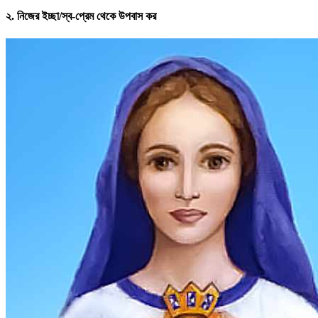
২. নিজের ইচ্ছা/স্ব-প্রেম থেকে উপবাস কর