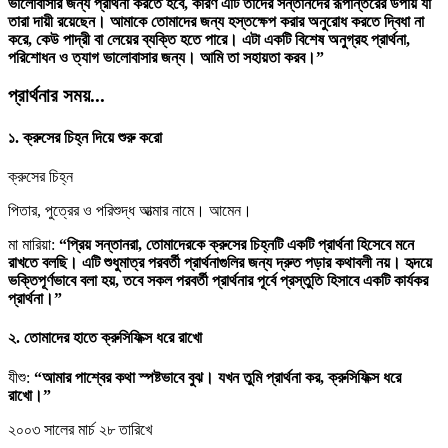
ভালোবাসার জন্য প্রার্থনা করতে হবে, কারণ এটি তাদের সন্তানদের রূপান্তরের উপায় যা
তারা দায়ী রয়েছেন। আমাকে তোমাদের জন্য হস্তক্ষেপ করার অনুরোধ করতে দ্বিধা না
করে, কেউ পাদ্রী বা লেয়ের ব্যক্তি হতে পারে। এটা একটি বিশেষ অনুগ্রহ প্রার্থনা,
পরিশোধন ও ত্যাগ ভালোবাসার জন্য। আমি তা সহায়তা করব।”
প্রার্থনার সময়...
১. ক্রুসের চিহ্ন দিয়ে শুরু করো
ক্রুসের চিহ্ন
পিতার, পুত্রের ও পরিশুদ্ধ আত্মার নামে। আমেন।
মা মারিয়া:
“প্রিয় সন্তানরা, তোমাদেরকে ক্রুসের চিহ্নটি একটি প্রার্থনা হিসেবে মনে
রাখতে বলছি। এটি শুধুমাত্র পরবর্তী প্রার্থনাগুলির জন্য দ্রুত পড়ার কথাবলী নয়। হৃদয়ে
ভক্তিপূর্ণভাবে বলা হয়, তবে সকল পরবর্তী প্রার্থনার পূর্বে প্রস্তুতি হিসাবে একটি কার্যকর
প্রার্থনা।”
২. তোমাদের হাতে ক্রুসিফিক্স ধরে রাখো
যীশু:
“আমার পাশ্বের কথা স্পষ্টভাবে বুঝ। যখন তুমি প্রার্থনা কর, ক্রুসিফিক্স ধরে
রাখো।”
২০০৩ সালের মার্চ ২৮ তারিখে