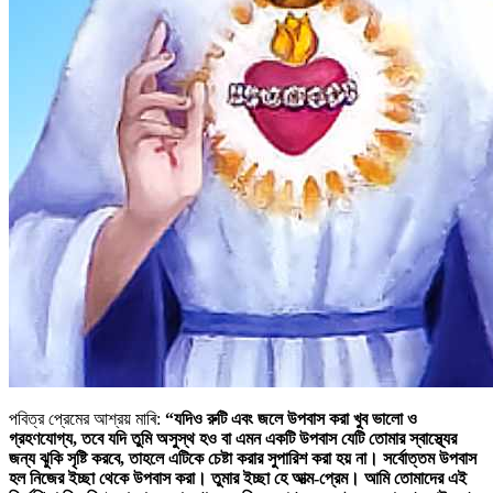
পবিত্র প্রেমের আশ্রয় মাৰি:
“যদিও রুটি এবং জলে উপবাস করা খুব ভালো ও
গ্রহণযোগ্য, তবে যদি তুমি অসুস্থ হও বা এমন একটি উপবাস যেটি তোমার স্বাস্থ্যের
জন্য ঝুকি সৃষ্টি করবে, তাহলে এটিকে চেষ্টা করার সুপারিশ করা হয় না। সর্বোত্তম উপবাস
হল নিজের ইচ্ছা থেকে উপবাস করা। তুমার ইচ্ছা হে আত্ম-প্রেম। আমি তোমাদের এই