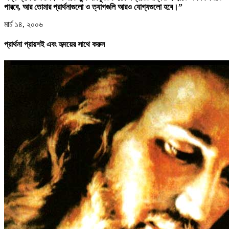
পারবে, আর তোমার প্রার্থনাগুলো ও ত্যাগগুলি আরও যোগ্যগুলো হবে।”
মার্চ ১৪, ২০০৬
প্রার্থনা প্রায়শই এবং হৃদয়ের সাথে করুন